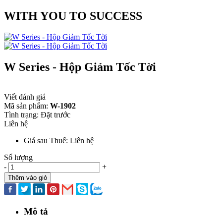
WITH YOU TO SUCCESS
W Series - Hộp Giảm Tốc Tời
Viết đánh giá
Mã sản phẩm:
W-1902
Tình trạng:
Đặt trước
Liên hệ
Giá sau Thuế: Liên hệ
Số lượng
-
+
Thêm vào giỏ
Mô tả