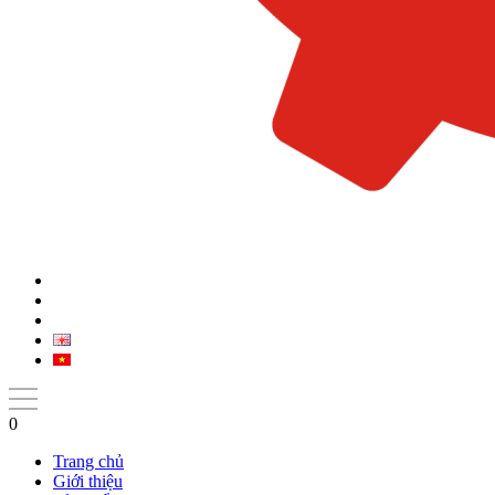
0
Trang chủ
Giới thiệu