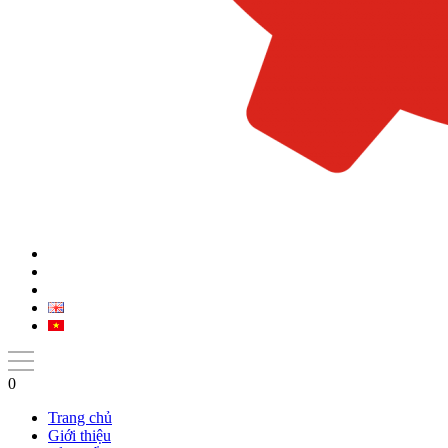
0
Trang chủ
Giới thiệu