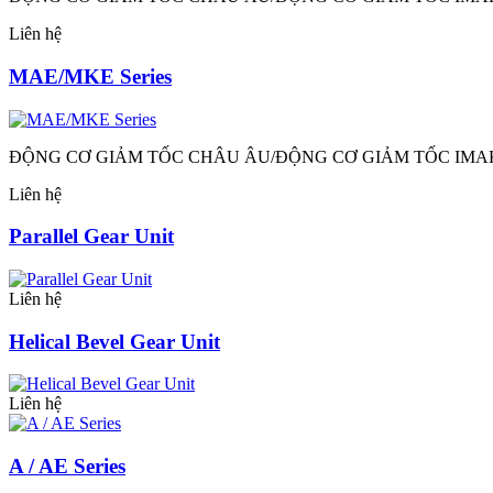
Liên hệ
MAE/MKE Series
ĐỘNG CƠ GIẢM TỐC CHÂU ÂU/ĐỘNG CƠ GIẢM TỐC IMA
Liên hệ
Parallel Gear Unit
Liên hệ
Helical Bevel Gear Unit
Liên hệ
A / AE Series