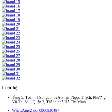
Liên hệ
Tầng 5, Tòa nhà Songdo, 62A Phạm Ngọc Thạch, Phường
Võ Thị Sáu, Quận 3, Thành phố Hồ Chí Minh
WhatsApp/Zalo: 0906830487