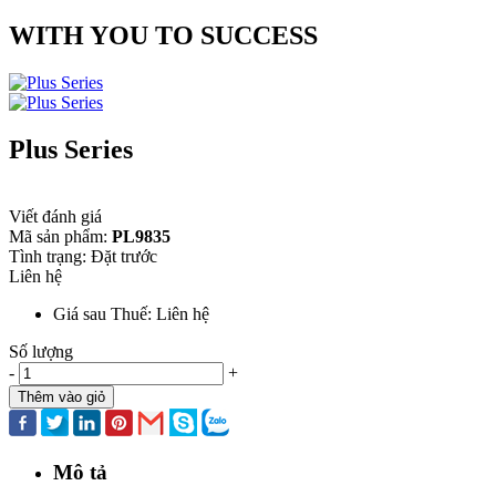
WITH YOU TO SUCCESS
Plus Series
Viết đánh giá
Mã sản phẩm:
PL9835
Tình trạng:
Đặt trước
Liên hệ
Giá sau Thuế: Liên hệ
Số lượng
-
+
Thêm vào giỏ
Mô tả