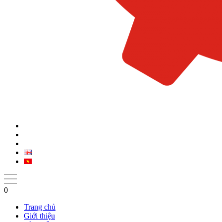
0
Trang chủ
Giới thiệu