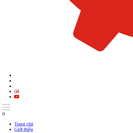
0
Trang chủ
Giới thiệu