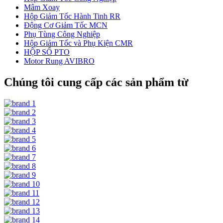
Mâm Xoay
Hộp Giảm Tốc Hành Tinh RR
Động Cơ Giảm Tốc MCN
Phụ Tùng Công Nghiệp
Hộp Giảm Tốc và Phụ Kiện CMR
HỘP SỐ PTO
Motor Rung AVIBRO
Chúng tôi cung cấp các sản phẩm từ