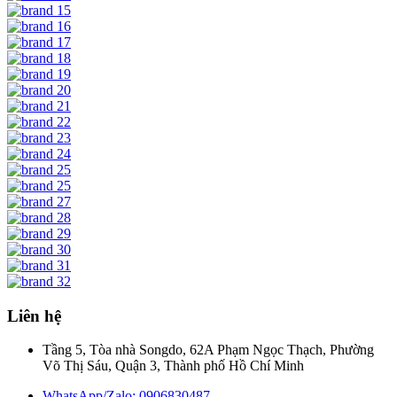
Liên hệ
Tầng 5, Tòa nhà Songdo, 62A Phạm Ngọc Thạch, Phường
Võ Thị Sáu, Quận 3, Thành phố Hồ Chí Minh
WhatsApp/Zalo: 0906830487