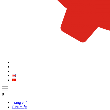
0
Trang chủ
Giới thiệu