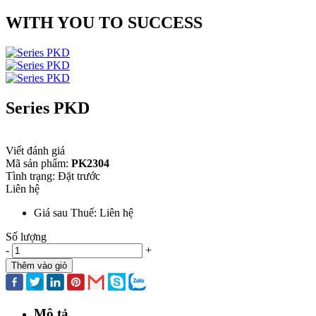
WITH YOU TO SUCCESS
Series PKD
Viết đánh giá
Mã sản phẩm:
PK2304
Tình trạng:
Đặt trước
Liên hệ
Giá sau Thuế: Liên hệ
Số lượng
-
+
Thêm vào giỏ
Mô tả