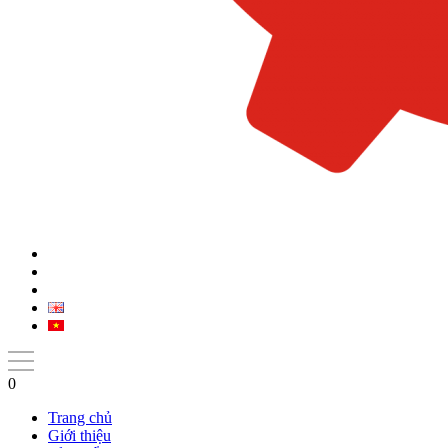
0
Trang chủ
Giới thiệu