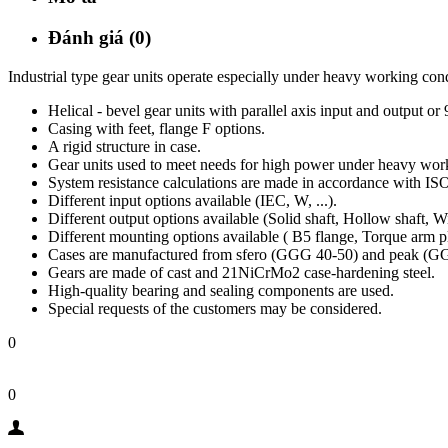
Đánh giá (0)
Industrial type gear units operate especially under heavy working co
Helical - bevel gear units with parallel axis input and output or 
Casing with feet, flange F options.
A rigid structure in case.
Gear units used to meet needs for high power under heavy work
System resistance calculations are made in accordance with
Different input options available (IEC, W, ...).
Different output options available (Solid shaft, Hollow shaft, Wit
Different mounting options available ( B5 flange, Torque arm pl
Cases are manufactured from sfero (GGG 40-50) and peak (GG
Gears are made of cast and 21NiCrMo2 case-hardening steel.
High-quality bearing and sealing components are used.
Special requests of the customers may be considered.
0
0