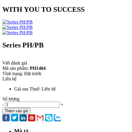
WITH YOU TO SUCCESS
Series PH/PB
Viết đánh giá
Mã sản phẩm:
PH1404
Tình trạng:
Đặt trước
Liên hệ
Giá sau Thuế: Liên hệ
Số lượng
-
+
Thêm vào giỏ
Mô tả