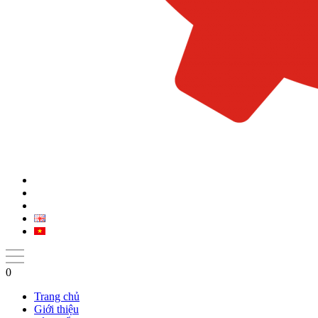
0
Trang chủ
Giới thiệu