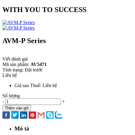
WITH YOU TO SUCCESS
AVM-P Series
Viết đánh giá
Mã sản phẩm:
AV5471
Tình trạng:
Đặt trước
Liên hệ
Giá sau Thuế: Liên hệ
Số lượng
-
+
Thêm vào giỏ
Mô tả