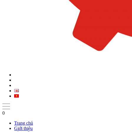
0
Trang chủ
Giới thiệu