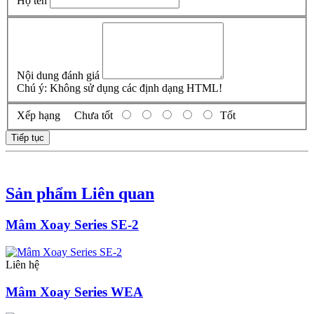
Họ tên
Nội dung đánh giá
Chú ý:
Không sử dụng các định dạng HTML!
Xếp hạng
Chưa tốt
Tốt
Tiếp tục
Sản phẩm Liên quan
Mâm Xoay Series SE-2
Liên hệ
Mâm Xoay Series WEA