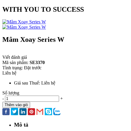
WITH YOU TO SUCCESS
Mâm Xoay Series W
Viết đánh giá
Mã sản phẩm:
SE3370
Tình trạng:
Đặt trước
Liên hệ
Giá sau Thuế: Liên hệ
Số lượng
-
+
Thêm vào giỏ
Mô tả