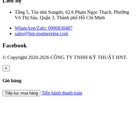
Liên hệ
Tầng 5, Tòa nhà Songdo, 62A Phạm Ngọc Thạch, Phường
Võ Thị Sáu, Quận 3, Thành phố Hồ Chí Minh
WhatsApp/Zalo: 0906830487
sales@hnt-engineering.com
Facebook
© Copyright 2020-2026 CÔNG TY TNHH KỸ THUẬT HNT.
×
Giỏ hàng
Tiến hành thanh toán
Tiếp tục mua hàng