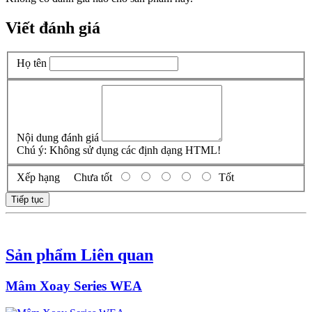
Viết đánh giá
Họ tên
Nội dung đánh giá
Chú ý:
Không sử dụng các định dạng HTML!
Xếp hạng
Chưa tốt
Tốt
Tiếp tục
Sản phẩm Liên quan
Mâm Xoay Series WEA