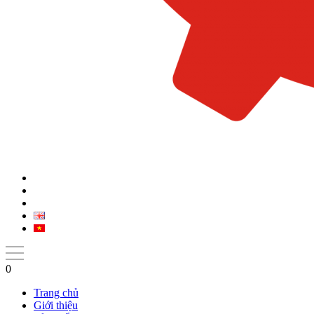
0
Trang chủ
Giới thiệu