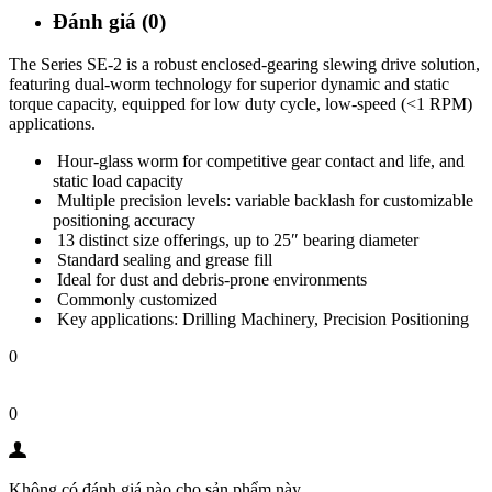
Đánh giá (0)
The Series SE-2 is a robust enclosed-gearing slewing drive solution,
featuring dual-worm technology for superior dynamic and static
torque capacity, equipped for low duty cycle, low-speed (<1 RPM)
applications.
Hour-glass worm for competitive gear contact and life, and
static load capacity
Multiple precision levels: variable backlash for customizable
positioning accuracy
13 distinct size offerings, up to 25″ bearing diameter
Standard sealing and grease fill
Ideal for dust and debris-prone environments
Commonly customized
Key applications: Drilling Machinery, Precision Positioning
0
0
Không có đánh giá nào cho sản phẩm này.