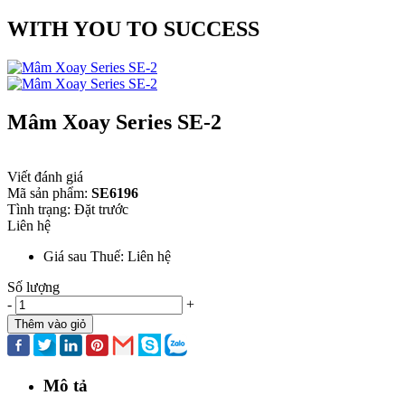
WITH YOU TO SUCCESS
Mâm Xoay Series SE-2
Viết đánh giá
Mã sản phẩm:
SE6196
Tình trạng:
Đặt trước
Liên hệ
Giá sau Thuế: Liên hệ
Số lượng
-
+
Thêm vào giỏ
Mô tả