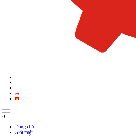
0
Trang chủ
Giới thiệu