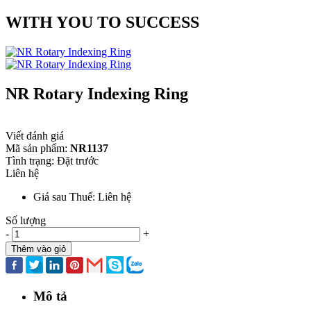
WITH YOU TO SUCCESS
NR Rotary Indexing Ring
Viết đánh giá
Mã sản phẩm:
NR1137
Tình trạng:
Đặt trước
Liên hệ
Giá sau Thuế: Liên hệ
Số lượng
-
+
Thêm vào giỏ
Mô tả