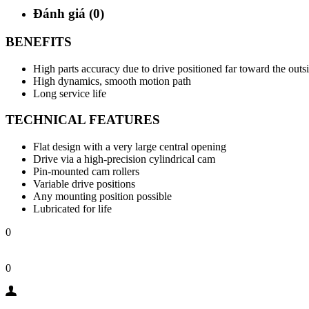
Đánh giá (0)
BENEFITS
High parts accuracy due to drive positioned far toward the outs
High dynamics, smooth motion path
Long service life
TECHNICAL FEATURES
Flat design with a very large central opening
Drive via a high-precision cylindrical cam
Pin-mounted cam rollers
Variable drive positions
Any mounting position possible
Lubricated for life
0
0