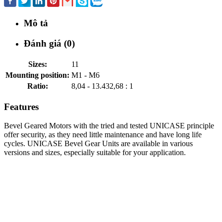
Mô tả
Đánh giá (0)
Sizes:
11
Mounting position:
M1 - M6
Ratio:
8,04 - 13.432,68 : 1
Features
Bevel Geared Motors with the tried and tested UNICASE principle
offer security, as they need little maintenance and have long life
cycles. UNICASE Bevel Gear Units are available in various
versions and sizes, especially suitable for your application.