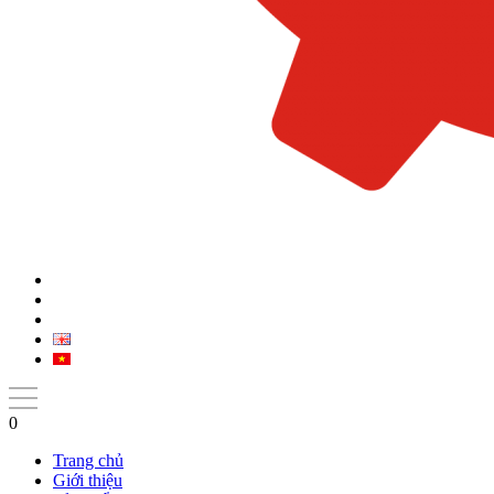
0
Trang chủ
Giới thiệu