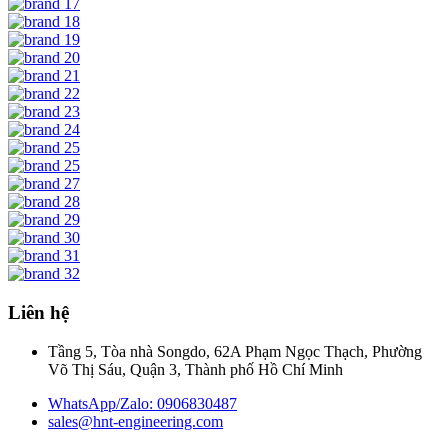
Liên hệ
Tầng 5, Tòa nhà Songdo, 62A Phạm Ngọc Thạch, Phường
Võ Thị Sáu, Quận 3, Thành phố Hồ Chí Minh
WhatsApp/Zalo: 0906830487
sales@hnt-engineering.com